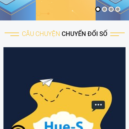
CÂU CHUYỆN
CHUYỂN ĐỔI SỐ