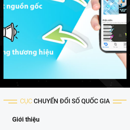
CỤC
CHUYỂN ĐỔI SỐ QUỐC GIA
Giới thiệu