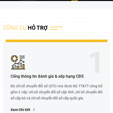
CÔNG CỤ
HỖ TRỢ
1
Cổng thông tin đánh giá & xếp hạng CĐS
Bộ chỉ số chuyển đổi số (DTI) vừa được Bộ TT&TT công bố
gồm 3 cấp: chỉ số chuyển đổi số cấp tỉnh, chỉ số chuyển đổi
số cấp bộ và chỉ số chuyển đổi số cấp quốc gia.
Xem Chi tiết