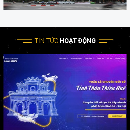
TIN TỨC
HOẠT ĐỘNG