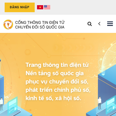
ĐĂNG NHẬP
Tog
nav