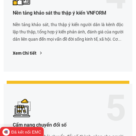
Nền tảng khảo sát thu thập ý kiến VNFORM
Nền tảng khảo sát, thu thập ý kiến người dân là kênh độc
lập thu thập, tổng hợp ý kiến phản ánh, đánh giá của người
dân liên quan đến mọi vấn đề đời sống kinh tế, xã hội. Cơ...
Xem Chi tiết
5
Cẩm nang chuyển đổi số
Đã kết nối EMC