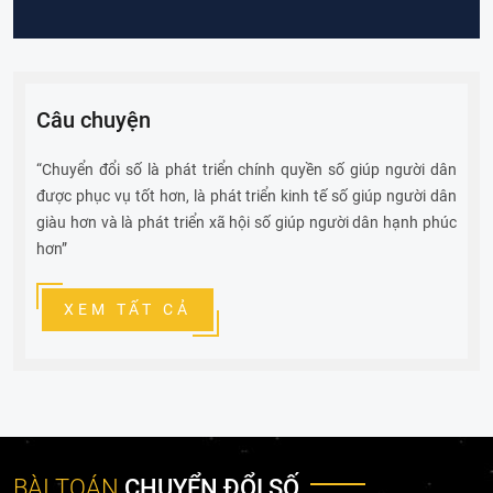
Trợ lý ảo phục vụ cung cấp thông tin cho lãnh đạo
Câu chuyện
“Chuyển đổi số là phát triển chính quyền số giúp người dân
được phục vụ tốt hơn, là phát triển kinh tế số giúp người dân
giàu hơn và là phát triển xã hội số giúp người dân hạnh phúc
hơn”
XEM TẤT CẢ
BÀI TOÁN
CHUYỂN ĐỔI SỐ