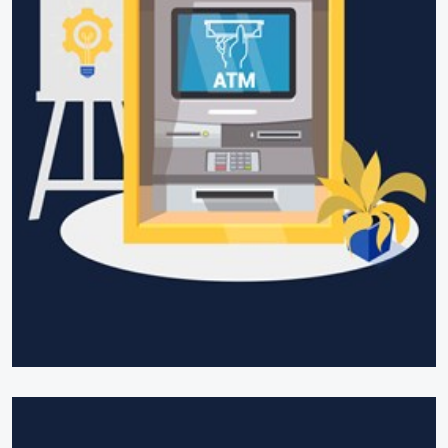
Giải pháp ATM mềm trên địa bàn tỉnh Lạng Sơn