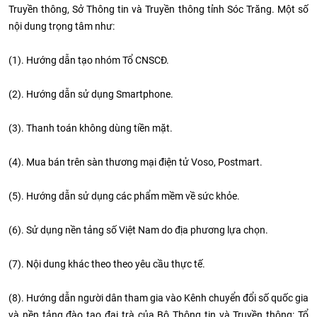
Truyền thông, Sở Thông tin và Truyền thông tỉnh Sóc Trăng. Một số
nội dung trọng tâm như:
(1). Hướng dẫn tạo nhóm Tổ CNSCĐ.
(2). Hướng dẫn sử dụng Smartphone.
(3). Thanh toán không dùng tiền mặt.
(4). Mua bán trên sàn thương mại điện tử Voso, Postmart.
(5). Hướng dẫn sử dụng các phẩm mềm về sức khỏe.
(6). Sử dụng nền tảng số Việt Nam do địa phương lựa chọn.
(7). Nội dung khác theo theo yêu cầu thực tế.
(8). Hướng dẫn người dân tham gia vào Kênh chuyển đổi số quốc gia
và nền tảng đào tạo đại trà của Bộ Thông tin và Truyền thông: Tổ