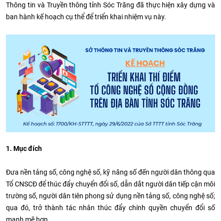
Thông tin và Truyền thông tỉnh Sóc Trăng đã thực hiện xây dựng và
ban hành kế hoạch cụ thể để triển khai nhiệm vụ này.
1. Mục đích
Đưa nền tảng số, công nghệ số, kỹ năng số đến người dân thông qua
Tổ CNSCĐ để thúc đẩy chuyển đổi số, dẫn dắt người dân tiếp cận môi
trường số, người dân tiên phong sử dụng nền tảng số, công nghệ số;
qua đó, trở thành tác nhân thúc đẩy chính quyền chuyển đổi số
mạnh mẽ hơn.