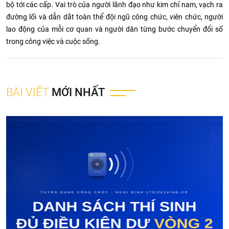
bộ tới các cấp. Vai trò của người lãnh đạo như kim chỉ nam, vạch ra
đường lối và dẫn dắt toàn thể đội ngũ công chức, viên chức, người
lao động của mỗi cơ quan và người dân từng bước chuyển đổi số
trong công việc và cuộc sống.
BÀI VIẾT
MỚI NHẤT