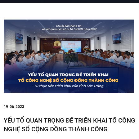
19-06-2023
YẾU TỐ QUAN TRỌNG ĐỂ TRIỂN KHAI TỔ CÔNG
NGHỆ SỐ CỘNG ĐỒNG THÀNH CÔNG