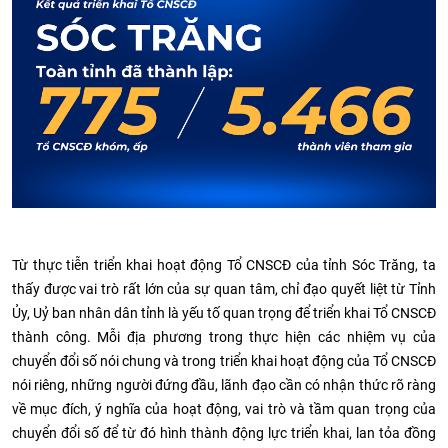
Từ thực tiễn triển khai hoạt động Tổ CNSCĐ của tỉnh Sóc Trăng, ta
thấy được vai trò rất lớn của sự quan tâm, chỉ đạo quyết liệt từ Tỉnh
Ủy, Uỷ ban nhân dân tỉnh là yếu tố quan trọng để triển khai Tổ CNSCĐ
thành công. Mỗi địa phương trong thực hiện các nhiệm vụ của
chuyển đổi số nói chung và trong triển khai hoạt động của Tổ CNSCĐ
nói riêng, những người đứng đầu, lãnh đạo cần có nhận thức rõ ràng
về mục đích, ý nghĩa của hoạt động, vai trò và tầm quan trọng của
chuyển đổi số để từ đó hình thành động lực triển khai, lan tỏa đồng