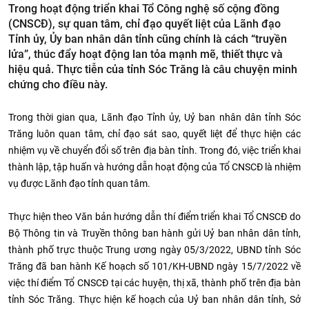
Trong hoạt động triển khai Tổ Công nghệ số cộng đồng
(CNSCĐ), sự quan tâm, chỉ đạo quyết liệt của Lãnh đạo
Tỉnh ủy, Ủy ban nhân dân tỉnh cũng chính là cách “truyền
lửa”, thúc đẩy hoạt động lan tỏa mạnh mẽ, thiết thực và
hiệu quả. Thực tiễn của tỉnh Sóc Trăng là câu chuyện minh
chứng cho điều này.
Trong thời gian qua, Lãnh đạo Tỉnh ủy, Uỷ ban nhân dân tỉnh Sóc
Trăng luôn quan tâm, chỉ đạo sát sao, quyết liệt để thực hiện các
nhiệm vụ về chuyển đổi số trên địa bàn tỉnh. Trong đó, việc triển khai
thành lập, tập huấn và hướng dẫn hoạt động của Tổ CNSCĐ là nhiệm
vụ được Lãnh đạo tỉnh quan tâm.
Thực hiện theo Văn bản hướng dẫn thí điểm triển khai Tổ CNSCĐ do
Bộ Thông tin và Truyền thông ban hành gửi Uỷ ban nhân dân tỉnh,
thành phố trực thuộc Trung ương ngày 05/3/2022, UBND tỉnh Sóc
Trăng đã ban hành Kế hoạch số 101/KH-UBND ngày 15/7/2022 về
việc thí điểm Tổ CNSCĐ tại các huyện, thị xã, thành phố trên địa bàn
tỉnh Sóc Trăng. Thực hiện kế hoạch của Uỷ ban nhân dân tỉnh, Sở