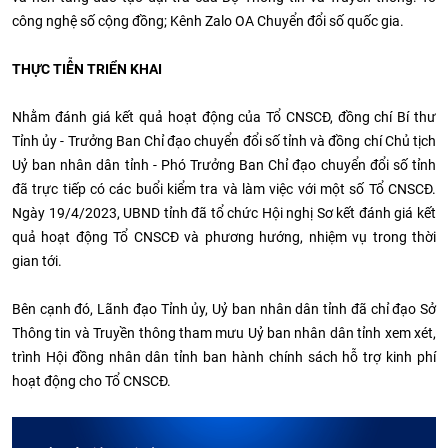
công nghệ số cộng đồng; Kênh Zalo OA Chuyển đổi số quốc gia.
THỰC TIỄN TRIỂN KHAI
Nhằm đánh giá kết quả hoạt động của Tổ CNSCĐ, đồng chí Bí thư
Tỉnh ủy - Trưởng Ban Chỉ đạo chuyển đổi số tỉnh và đồng chí Chủ tịch
Uỷ ban nhân dân tỉnh - Phó Trưởng Ban Chỉ đạo chuyển đổi số tỉnh
đã trực tiếp có các buổi kiểm tra và làm việc với một số Tổ CNSCĐ.
Ngày 19/4/2023, UBND tỉnh đã tổ chức Hội nghị Sơ kết đánh giá kết
quả hoạt động Tổ CNSCĐ và phương hướng, nhiệm vụ trong thời
gian tới.
Bên cạnh đó, Lãnh đạo Tỉnh ủy, Uỷ ban nhân dân tỉnh đã chỉ đạo Sở
Thông tin và Truyền thông tham mưu Uỷ ban nhân dân tỉnh xem xét,
trình Hội đồng nhân dân tỉnh ban hành chính sách hỗ trợ kinh phí
hoạt động cho Tổ CNSCĐ.