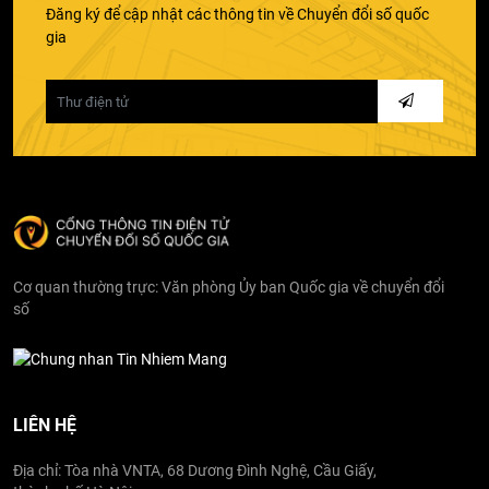
Đăng ký để cập nhật các thông tin về Chuyển đổi số quốc
gia
Cơ quan thường trực: Văn phòng Ủy ban Quốc gia về chuyển đổi
số
LIÊN HỆ
Địa chỉ: Tòa nhà VNTA, 68 Dương Đình Nghệ, Cầu Giấy,