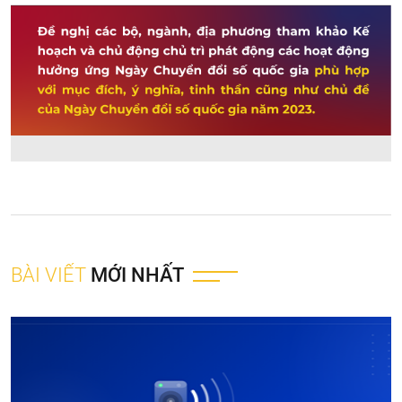
BÀI VIẾT
MỚI NHẤT