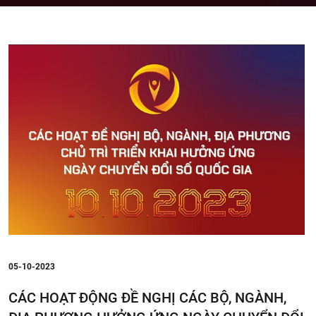
05-10-2023
CÁC HOẠT ĐỘNG ĐỀ NGHỊ CÁC BỘ, NGÀNH,