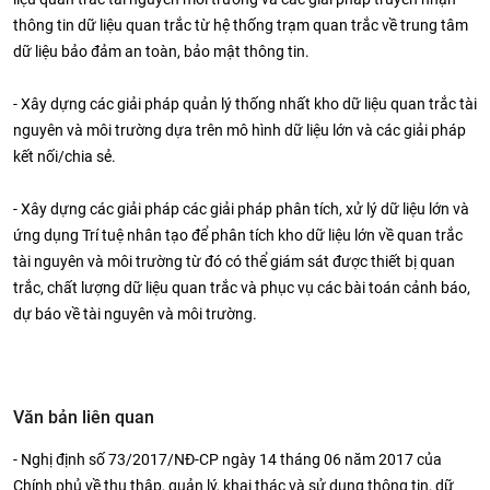
thông tin dữ liệu quan trắc từ hệ thống trạm quan trắc về trung tâm
dữ liệu bảo đảm an toàn, bảo mật thông tin.
- Xây dựng các giải pháp quản lý thống nhất kho dữ liệu quan trắc tài
nguyên và môi trường dựa trên mô hình dữ liệu lớn và các giải pháp
kết nối/chia sẻ.
- Xây dựng các giải pháp các giải pháp phân tích, xử lý dữ liệu lớn và
ứng dụng Trí tuệ nhân tạo để phân tích kho dữ liệu lớn về quan trắc
tài nguyên và môi trường từ đó có thể giám sát được thiết bị quan
trắc, chất lượng dữ liệu quan trắc và phục vụ các bài toán cảnh báo,
dự báo về tài nguyên và môi trường.
Văn bản liên quan
- Nghị định số 73/2017/NĐ-CP ngày 14 tháng 06 năm 2017 của
Chính phủ về thu thập, quản lý, khai thác và sử dụng thông tin, dữ