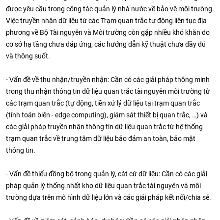
được yêu cầu trong công tác quản lý nhà nước về bảo vệ môi trường.
Việc truyền nhận dữ liệu từ các Trạm quan trắc tự động liên tục địa
phương về Bộ Tài nguyên và Môi trường còn gặp nhiều khó khăn do
cơ sở hạ tầng chưa đáp ứng, các hướng dẫn kỹ thuật chưa đầy đủ
và thông suốt.
- Vấn đề về thu nhận/truyền nhận: Cần có các giải pháp thông minh
trong thu nhận thông tin dữ liệu quan trắc tài nguyên môi trường từ
các trạm quan trắc (tự động, tiền xử lý dữ liệu tại trạm quan trắc
(tính toán biên - edge computing), giám sát thiết bị quan trắc, …) và
các giải pháp truyền nhận thông tin dữ liệu quan trắc từ hệ thống
trạm quan trắc về trung tâm dữ liệu bảo đảm an toàn, bảo mật
thông tin.
- Vấn đề thiếu đồng bộ trong quản lý, cát cứ dữ liệu: Cần có các giải
pháp quản lý thống nhất kho dữ liệu quan trắc tài nguyên và môi
trường dựa trên mô hình dữ liệu lớn và các giải pháp kết nối/chia sẻ.