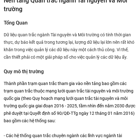
Nền tảng Quan trắc ngành Tài nguyên và Môi
trường
Tổng Quan
Dữ liệu quan trắc ngành Tài nguyên và Môi trường có tính thời gian
thực, dự báo kết quả trong tương lại, lượng dữ liệu lại lớn nên rất khó
khăn trong việc quản lý các dữ liệu này một cách thủ công. Vì thế,
cần thiết phải có một giải pháp số cho việc quản lý các dữ liệu ấy.
Quy mô thị trường
Thành phần trạm quan trắc tham gia vào nền tảng bao gồm các
trạm quan trắc thuộc mạng lưới quan trắc tài nguyên và môi trường
quốc gia (theo Quy hoạch mạng lưới quan trắc tài nguyên và môi
trường quốc gia giai đoạn 2016 - 2025, tầm nhìn đến năm 2030 được
phê duyệt tại Quyết định số 90/QĐ-TTg ngày 12 tháng 01 năm 2016)
bao gồm các hệ thống sau:
- Các hệ thống quan trắc chuyên ngành các lĩnh vực ngành tài