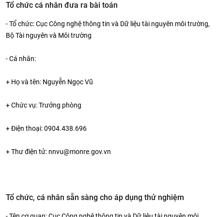
Tổ chức cá nhân đưa ra bài toán
- Tổ chức: Cục Công nghệ thông tin và Dữ liệu tài nguyên môi trường,
Bộ Tài nguyên và Môi trường
- Cá nhân:
+ Họ và tên: Nguyễn Ngọc Vũ
+ Chức vụ: Trưởng phòng
+ Điện thoại: 0904.438.696
+ Thư điện tử: nnvu@monre.gov.vn
Tổ chức, cá nhân sẵn sàng cho áp dụng thử nghiệm
- Tên cơ quan: Cục Công nghệ thông tin và Dữ liệu tài nguyên môi