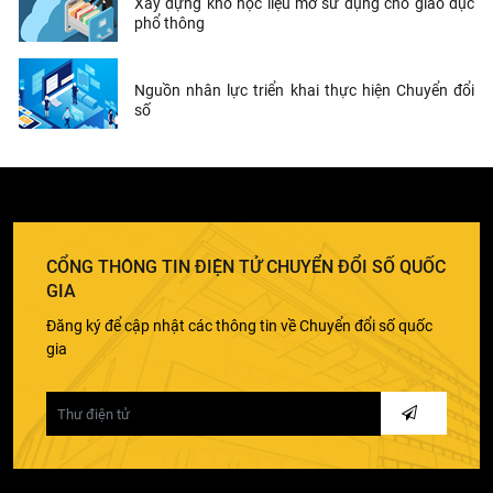
Xây dựng kho học liệu mở sử dụng cho giáo dục
phổ thông
Nguồn nhân lực triển khai thực hiện Chuyển đổi
số
CỔNG THÔNG TIN ĐIỆN TỬ CHUYỂN ĐỔI SỐ QUỐC
GIA
Đăng ký để cập nhật các thông tin về Chuyển đổi số quốc
gia