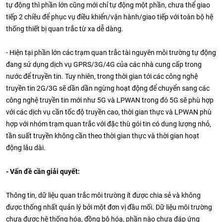
tự động thì phần lớn cũng mới chỉ tự động một phần, chưa thể giao
tiếp 2 chiều để phục vụ điều khiển/vận hành/giao tiếp với toàn bộ hệ
thống thiết bị quan trắc từ xa dễ dàng.
- Hiện tại phần lớn các trạm quan trắc tài nguyên môi trường tự động
đang sử dụng dịch vụ GPRS/3G/4G của các nhà cung cấp trong
nước để truyền tin. Tuy nhiên, trong thời gian tới các công nghệ
truyền tin 2G/3G sẽ dần dần ngừng hoạt động để chuyển sang các
công nghệ truyền tin mới như 5G và LPWAN trong đó 5G sẽ phù hợp
với các dịch vụ cần tốc độ truyền cao, thời gian thực và LPWAN phù
hợp với nhóm trạm quan trắc với đặc thù gói tin có dung lượng nhỏ,
tần suất truyền không cần theo thời gian thực và thời gian hoạt
động lâu dài.
- Vấn đề cần giải quyết:
Thông tin, dữ liệu quan trắc môi trường ít được chia sẻ và không
được thống nhất quản lý bởi một đơn vị đầu mối. Dữ liệu môi trường
chưa được hệ thống hóa, đồng bộ hóa, phần nào chưa đáp ứng