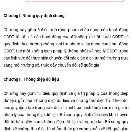
Chương I. Những quy định chung
Chương này gồm 6 điều, mở rộng phạm vi áp dụng của hoạt động
GDĐT tới tất cả các hoạt động của đời sống xã hội. Luật GDĐT sẽ
quy định theo hướng không loại trừ phạm vi áp dụng của hoạt động
GDĐT, tạo một không gian pháp lý thông nhất và hợp lý GDĐT trong
các lĩnh vực để thực hiện chuyển đổi các giao dịch từ môi trường trực
sang môi trường số, thúc đẩy chuyển đổi số quốc gia.
Chương II. Thông điệp dữ liệu
Chương này gồm 15 điều quy định về giá trị pháp lý của thông điệp
dữ liệu, gửi nhận thông điệp dữ liệu và chứng thư điện tử. Theo đó,
các quy định tập trung sửa đổi, chi tiết hoá cách thức xác định giá trị
pháp lý của thông điệp dữ liệu. Bổ sung quy định điều kiện khi chuyển
đổi từ bản giấy sang thông điệp dữ liệu và ngược lại. Bổ sung quy
định về chứng thư điện tử nhằm tháo gỡ vướng mắc về kết quả giao