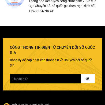
Thông báo Xét tuyển công chức năm 2026 của
Cục Chuyển đổi số quốc gia theo Nghị định số
179/2024/NĐ-CP
CỔNG THÔNG TIN ĐIỆN TỬ CHUYỂN ĐỔI SỐ QUỐC
GIA
Đăng ký để cập nhật các thông tin về Chuyển đổi số quốc
gia