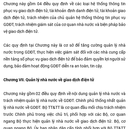
Chương này gồm 04 điều quy định về các loại hệ thống thông tin
phục vụ giao dịch điện tử, tài khoản định danh điện tử, tài khoản giao
dịch điện tử, trách nhiệm của chủ quản hệ thống thông tin phục vụ
GDĐT, trách nhiệm giám sát của cơ quan nhà nước và biện pháp bảo
vệ giao dịch điện tử.
Các quy định tại Chương này là cơ sở để tăng cường quản lý nhà
nước trong GDĐT, thực hiện việc giám sát đối với các nhà cung cấp
nền tảng số phục vụ giao dịch điện tử để bảo đảm quyền lợi người sử
dụng, bảo đảm hoạt động GDĐT diễn ra an toàn, tin cậy.
Chương VII. Quản lý nhà nước về giao dịch điện tử
Chương này gồm 02 điều quy định về nội dung quản lý nhà nước và
trách nhiệm quản lý nhà nước về GDĐT. Chính phủ thống nhất quản
lý nhà nước về GDĐT. Bộ TT&TT là cơ quan đầu mối chịu trách nhiệm
trước Chính phủ trong việc chủ trì, phối hợp với các Bộ, cơ quan
ngang Bộ thực hiện quản lý nhà nước về giao dịch điện tử. Bộ, cơ
quan ngang Bộ, Ủy ban nhân dân cấp tỉnh phối hợp với Bộ TT&TT