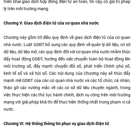
triển khai giao dịch hợp đồng điện tử an toàn, tin cậy, có giá trị pháp
lý trên môi trường mạng.
Chương V. Giao dịch điện tử của cơ quan nhà nước
Chương này gồm 05 điều quy định về giao dịch điện tử của cơ quan
nhà nước. Luật GDĐT bổ sung các quy định về quản lý dữ liệu, cơ sở
dữ liệu, dữ liệu mở, các quy định đối với cơ quan nhà nước nhằm thúc
đẩy hoạt động GDĐT, hướng đến việc chuyển toàn bộ hoạt động lên
môi trường số, đẩy mạnh chuyển đổi số, phát triển Chính phủ số,
kinh tế số và xã hội số. Các nội dung của Chương này sẽ thúc đẩy
mạnh mẽ GDĐT của các cơ quan nhà nước và các tổ chức, cá nhân,
tháo gỡ các vướng mắc về các cơ sở dữ liệu chuyên ngành, trong
việc thực hiện các thủ tục hành chính, dịch vụ công trên môi trường
mạng với giải pháp khả thi để thực hiện thống nhất trong phạm vi cả
nước.
Chương VI. Hệ thống thông tin phục vụ giao dịch điện tử