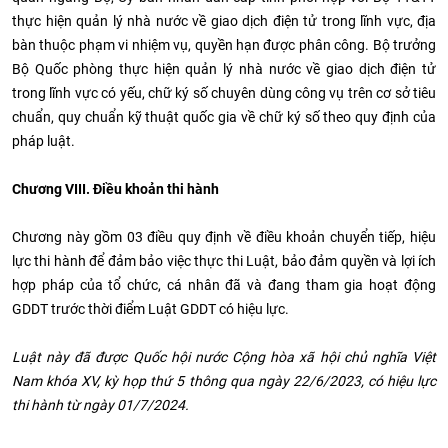
thực hiện quản lý nhà nước về giao dịch điện tử trong lĩnh vực, địa
bàn thuộc phạm vi nhiệm vụ, quyền hạn được phân công. Bộ trưởng
Bộ Quốc phòng thực hiện quản lý nhà nước về giao dịch điện tử
trong lĩnh vực có yếu, chữ ký số chuyên dùng công vụ trên cơ sở tiêu
chuẩn, quy chuẩn kỹ thuật quốc gia về chữ ký số theo quy định của
pháp luật.
Chương VIII. Điều khoản thi hành
Chương này gồm 03 điều quy định về điều khoản chuyển tiếp, hiệu
lực thi hành để đảm bảo việc thực thi Luật, bảo đảm quyền và lợi ích
hợp pháp của tổ chức, cá nhân đã và đang tham gia hoạt động
GDDT trước thời điểm Luật GDDT có hiệu lực.
Luật này đã được Quốc hội nước Cộng hòa xã hội chủ nghĩa Việt
Nam khóa XV, kỳ họp thứ 5 thông qua ngày 22/6/2023, có hiệu lực
thi hành từ ngày 01/7/2024.