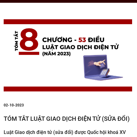
02-10-2023
TÓM TẮT LUẬT GIAO DỊCH ĐIỆN TỬ (SỬA ĐỔI)
Luật Giao dịch điện tử (sửa đổi) được Quốc hội khoá XV