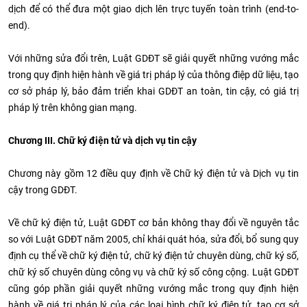
dịch để có thể đưa một giao dịch lên trực tuyến toàn trình (end-to-
end).
Với những sửa đổi trên, Luật GDĐT sẽ giải quyết những vướng mắc
trong quy định hiện hành về giá trị pháp lý của thông điệp dữ liệu, tạo
cơ sở pháp lý, bảo đảm triển khai GDĐT an toàn, tin cậy, có giá trị
pháp lý trên không gian mạng.
Chương III. Chữ ký điện tử và dịch vụ tin cậy
Chương này gồm 12 điều quy định về Chữ ký điện tử và Dịch vụ tin
cậy trong GDĐT.
Về chữ ký điện tử, Luật GDĐT cơ bản không thay đổi về nguyên tắc
so với Luật GDĐT năm 2005, chỉ khái quát hóa, sửa đổi, bổ sung quy
định cụ thể về chữ ký điện tử, chữ ký điện tử chuyên dùng, chữ ký số,
chữ ký số chuyên dùng công vụ và chữ ký số công cộng. Luật GDĐT
cũng góp phần giải quyết những vướng mắc trong quy định hiện
hành về giá trị pháp lý của các loại hình chữ ký điện tử, tạo cơ sở