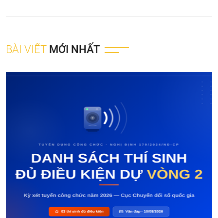
BÀI VIẾT
MỚI NHẤT