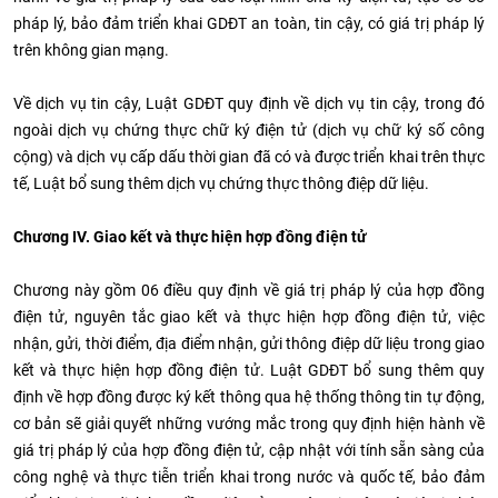
pháp lý, bảo đảm triển khai GDĐT an toàn, tin cậy, có giá trị pháp lý
trên không gian mạng.
Về dịch vụ tin cậy, Luật GDĐT quy định về dịch vụ tin cậy, trong đó
ngoài dịch vụ chứng thực chữ ký điện tử (dịch vụ chữ ký số công
cộng) và dịch vụ cấp dấu thời gian đã có và được triển khai trên thực
tế, Luật bổ sung thêm dịch vụ chứng thực thông điệp dữ liệu.
Chương IV. Giao kết và thực hiện hợp đồng điện tử
Chương này gồm 06 điều quy định về giá trị pháp lý của hợp đồng
điện tử, nguyên tắc giao kết và thực hiện hợp đồng điện tử, việc
nhận, gửi, thời điểm, địa điểm nhận, gửi thông điệp dữ liệu trong giao
kết và thực hiện hợp đồng điện tử. Luật GDĐT bổ sung thêm quy
định về hợp đồng được ký kết thông qua hệ thống thông tin tự động,
cơ bản sẽ giải quyết những vướng mắc trong quy định hiện hành về
giá trị pháp lý của hợp đồng điện tử, cập nhật với tính sẵn sàng của
công nghệ và thực tiễn triển khai trong nước và quốc tế, bảo đảm