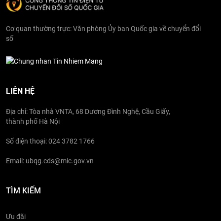
Cơ quan thường trực: Văn phòng Ủy ban Quốc gia về chuyển đổi
số
LIÊN HỆ
Địa chỉ: Tòa nhà VNTA, 68 Dương Đình Nghệ, Cầu Giấy,
thành phố Hà Nội
Số điện thoại: 024 3782 1766
Email: ubqg.cds@mic.gov.vn
TÌM KIẾM
Ưu đãi