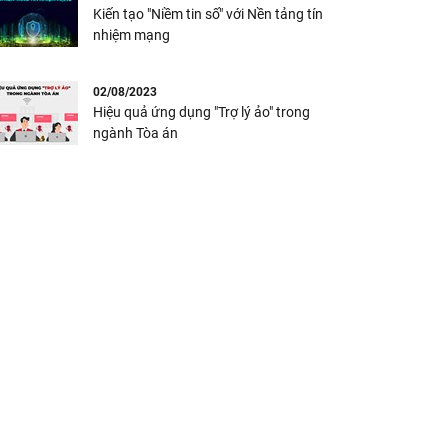
Kiến tạo "Niềm tin số" với Nền tảng tín
nhiệm mạng
02/08/2023
Hiệu quả ứng dụng "Trợ lý ảo" trong
ngành Tòa án