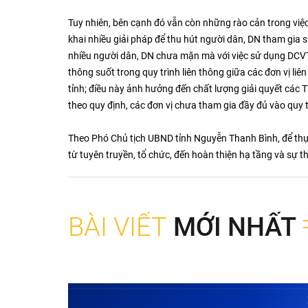
Tuy nhiên, bên cạnh đó vẫn còn những rào cản trong việc
khai nhiều giải pháp để thu hút người dân, DN tham gia
nhiều người dân, DN chưa mặn mà với việc sử dụng DCV
thông suốt trong quy trình liên thông giữa các đơn vị l
tỉnh; điều này ảnh hưởng đến chất lượng giải quyết các 
theo quy định, các đơn vị chưa tham gia đầy đủ vào quy 
Theo Phó Chủ tịch UBND tỉnh Nguyễn Thanh Bình, để thự
từ tuyên truyền, tổ chức, đến hoàn thiện hạ tầng và sự t
BÀI VIẾT
MỚI NHẤT