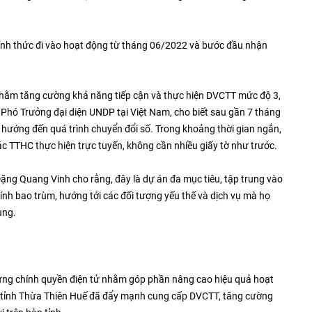
hính thức đi vào hoạt động từ tháng 06/2022 và bước đầu nhận
n nhằm tăng cường khả năng tiếp cận và thực hiện DVCTT mức độ 3,
 Phó Trưởng đại diện UNDP tại Việt Nam, cho biết sau gần 7 tháng
 hướng đến quá trình chuyển đổi số. Trong khoảng thời gian ngắn,
c TTHC thực hiện trực tuyến, không cần nhiều giấy tờ như trước.
ặng Quang Vinh cho rằng, đây là dự án đa mục tiêu, tập trung vào
ính bao trùm, hướng tới các đối tượng yếu thế và dịch vụ mà họ
ùng.
ựng chính quyền điện tử nhằm góp phần nâng cao hiệu quả hoạt
, tỉnh Thừa Thiên Huế đã đẩy mạnh cung cấp DVCTT, tăng cường