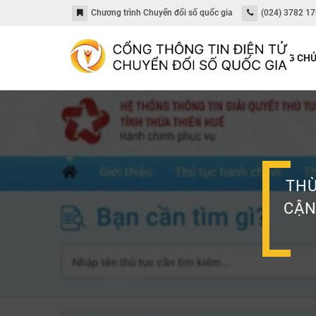
Chương trình Chuyển đổi số quốc gia
(024) 3782 1
TRANG CH
THỪ
CẬN