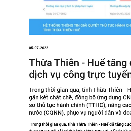
05-07-2022
Thừa Thiên - Huế tăng
dịch vụ công trực tuyế
Trong thời gian qua, tỉnh Thừa Thiên -
gắn kết chặt chẽ, đồng bộ ứng dụng CN
sơ thủ tục hành chính (TTHC), nâng ca
nước (CQNN), phục vụ người dân và do
Trong thời gian qua, tỉnh Thừa Thiên - Huế đã tăng cư