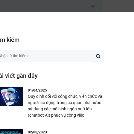
ìm kiếm
ài viết gần đây
01/04/2025
Quy định đối với công chức, viên chức và
người lao động trong cơ quan nhà nước
sử dụng các mô hình ngôn ngữ lớn
(chatbot AI) phục vụ công việc
02/08/2023