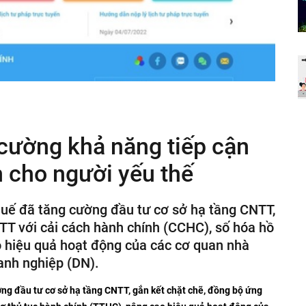
 cường khả năng tiếp cận
n cho người yếu thế
 Huế đã tăng cường đầu tư cơ sở hạ tầng CNTT,
TT với cải cách hành chính (CCHC), số hóa hồ
o hiệu quả hoạt động của các cơ quan nhà
anh nghiệp (DN).
ờng đầu tư cơ sở hạ tầng CNTT, gắn kết chặt chẽ, đồng bộ ứng