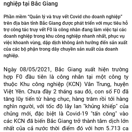
nghiệp tại Bắc Giang
Phần mềm “Quản lý và truy vết Covid cho doanh nghiệp”
trên địa bàn tỉnh Bắc Giang được phát triển với mục tiêu hỗ
trợ công tác truy vết F0 là công nhân đang làm việc tại các
doanh nghiệp trong khu công nghiệp nhanh nhất, phục vụ
việc khoanh vùng, dập dịch không ảnh hưởng đến sản xuất
của các bộ phận trong dây chuyền sản xuất của doanh
nghiệp.
Ngày 08/05/2021, Bắc Giang xuất hiện trường
hợp F0 đầu tiên là công nhân tại một công ty
thuộc Khu công nghiệp (KCN) Vân Trung, huyện
Việt Yên. Chưa đầy 2 tháng sau đó, con số F0 đã
tăng lũy tiến từ hàng chục, hàng trăm rồi tới hàng
nghìn người, với tốc độ lây lan "khủng khiếp" của
chủng mới, đặc biệt là Covid-19 "tấn công" vào
các KCN đã biến Bắc Giang trở thành tâm dịch lớn
nhất của cả nước thời điểm đó với hơn 5.713 ca