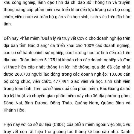
khu công nghiệp, lãnh đạo tỉnh đã chỉ đạo Sở Thông tin và truyền
thông nâng cấp phần mềm và triển khai đến lực lượng cán bộ công
chức, viên chức và toàn bộ giáo viên học sinh, sinh viên trên địa bàn
tỉnh.
Đến nay Phần mềm "Quản lý và truy vết Covid cho doanh nghiệp trên
địa bàn tỉnh Bắc Giang"
đã triển khai cho 100% các doanh nghiệp,
các cơ sở hành chính sự nghiệp, các trường học từ tỉnh đến xã trên
địa bàn. Toàn tỉnh có 5.175 tài khoản cho các doanh nghiệp và đơn
vị thực hiện cập nhật thông tin lên hệ thống, qua đó đã cập nhật
được 268.733 người lao động trong các doanh nghiệp, 13.000 cán
bộ công chức, viên chức, 477.494 Giáo viên và học sinh sinh viên
trong toàn tỉnh. Trên cơ sở hiệu quả của phần mềm, Bắc Giang đã hỗ
trợ kỹ thuật và chuyển giao phần mềm này cho 06 địa phương gồm:
Đồng Nai, Bình Dương, Đồng Tháp, Quảng Nam, Quảng Bình và
Khánh Hòa.
Hiện nay với cơ sở dữ liệu (CSDL) của phần mềm ngoài việc phục vụ
truy vết còn rất hiệu trong công tác thông kê báo cáo như: Danh