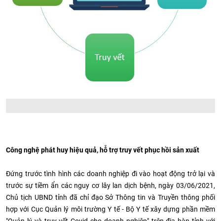
Công nghệ phát huy hiệu quả, hỗ trợ truy vết phục hồi sản xuất
Đứng trước tình hình các doanh nghiệp đi vào hoạt động trở lại và
trước sự tiềm ẩn các nguy cơ lây lan dịch bệnh, ngày 03/06/2021,
Chủ tịch UBND tỉnh đã chỉ đạo Sở Thông tin và Truyền thông phối
hợp với Cục Quản lý môi trường Y tế - Bộ Y tế xây dựng phần mềm