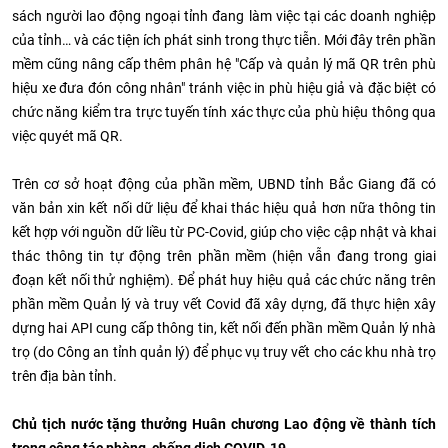
sách người lao động ngoại tỉnh đang làm việc tại các doanh nghiệp
của tỉnh… và các tiện ích phát sinh trong thực tiễn. Mới đây trên phần
mềm cũng nâng cấp thêm phân hệ "Cấp và quản lý mã QR trên phù
hiệu xe đưa đón công nhân" tránh việc in phù hiệu giả và đặc biệt có
chức năng kiểm tra trực tuyến tính xác thực của phù hiệu thông qua
việc quyét mã QR.
Trên cơ sở hoạt động của phần mềm, UBND tỉnh Bắc Giang đã có
văn bản xin kết nối dữ liệu để khai thác hiệu quả hơn nữa thông tin
kết hợp với nguồn dữ liều từ PC-Covid, giúp cho việc cập nhật và khai
thác thông tin tự động trên phần mềm (hiện vẫn đang trong giai
đoạn kết nối thử nghiệm). Để phát huy hiệu quả các chức năng trên
phần mềm Quản lý và truy vết Covid đã xây dựng, đã thực hiện xây
dựng hai API cung cấp thông tin, kết nối đến phần mềm Quản lý nhà
trọ (do Công an tỉnh quản lý) để phục vụ truy vết cho các khu nhà trọ
trên địa bàn tỉnh.
Chủ tịch nước tặng thưởng Huân chương Lao động về thành tích